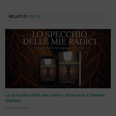
RELATED
POSTS
Lo specchio delle mie radici – Intervista a Daniele
Giuliano
6 Ottobre 2025