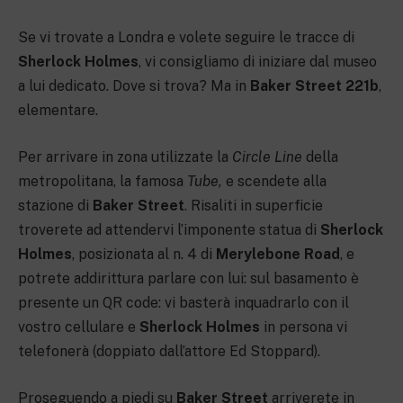
Se vi trovate a Londra e volete seguire le tracce di
Sherlock Holmes
, vi consigliamo di iniziare dal museo
a lui dedicato. Dove si trova? Ma in
Baker Street 221b
,
elementare.
Per arrivare in zona utilizzate la
Circle Line
della
metropolitana, la famosa
Tube,
e scendete alla
stazione di
Baker Street
. Risaliti in superficie
troverete ad attendervi l’imponente statua di
Sherlock
Holmes
, posizionata al n. 4 di
Merylebone Road
, e
potrete addirittura parlare con lui: sul basamento è
presente un QR code: vi basterà inquadrarlo con il
vostro cellulare e
Sherlock Holmes
in persona vi
telefonerà (doppiato dall’attore Ed Stoppard).
Proseguendo a piedi su
Baker Street
arriverete in