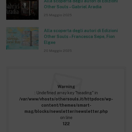
Alla scoperta degli autori di Edizioni
Other Souls – Gabriel Aradia
25 Maggio 2025
Alla scoperta degli autori di Edizioni
Other Souls – Francesca Sepe, Fion
Elgee
20 Maggio 2025
Warning
: Undefined array key "heading" in
/var/www/vhosts/othersouls.it/httpdocs/wp-
content/themes/smart-
mag/blocks/newsletter/newsletter.php
on line
122