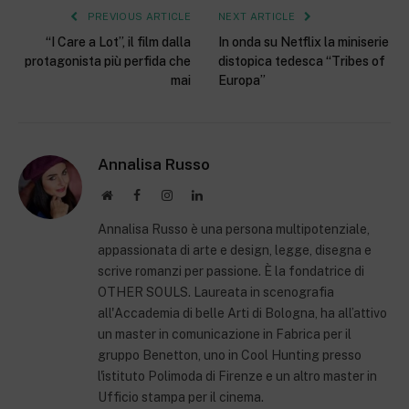
PREVIOUS ARTICLE
NEXT ARTICLE
“I Care a Lot”, il film dalla
In onda su Netflix la miniserie
protagonista più perfida che
distopica tedesca “Tribes of
mai
Europa”
Annalisa Russo
Website
Facebook
Instagram
LinkedIn
Annalisa Russo è una persona multipotenziale,
appassionata di arte e design, legge, disegna e
scrive romanzi per passione. È la fondatrice di
OTHER SOULS. Laureata in scenografia
all'Accademia di belle Arti di Bologna, ha all’attivo
un master in comunicazione in Fabrica per il
gruppo Benetton, uno in Cool Hunting presso
l'istituto Polimoda di Firenze e un altro master in
Ufficio stampa per il cinema.