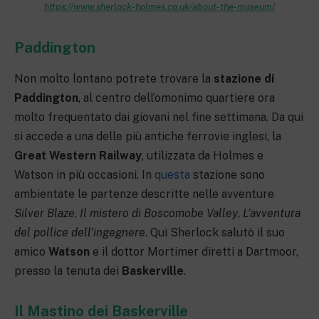
https://www.sherlock-holmes.co.uk/about-the-museum/
Paddington
Non molto lontano potrete trovare la
stazione di
Paddington
, al centro dell’omonimo quartiere ora
molto frequentato dai giovani nel fine settimana. Da qui
si accede a una delle più antiche ferrovie inglesi, la
Great Western Railway
, utilizzata da Holmes e
Watson in più occasioni. In
questa
stazione sono
ambientate le partenze descritte nelle avventure
Silver Blaze
,
Il mistero di Boscomobe Valley
,
L’avventura
del pollice dell’ingegn
er
e
. Qui Sherlock salutò il suo
amico
Watson
e il dottor Mortimer diretti a Dartmoor,
presso la tenuta dei
Baskerville
.
Il Mastino dei Baskerville