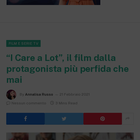
FILM E SERIE TV
“I Care a Lot”, il film dalla
protagonista più perfida che
mai
By
Annalisa Russo
21 Febbraio 2021
Nessun commento
3 Mins Read