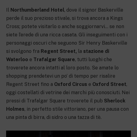
Il
Northumberland Hotel
, dove il signor Baskerville
perde il suo prezioso stivale, si trova ancora a Kings
Cross; potete visitarlo o anche soggiornarvi… se non
siete l’erede di una ricca casata. Gli inseguimenti con i
personaggi oscuri che seguono Sir Henry Baskerville
si svolgono fra
Regent Street,
la
stazione di
Waterloo
e
Trafalgar Square
, tutti luoghi che
troverete ancora intatti al loro posto. Se amate lo
shopping prendetevi un po’ di tempo per risalire
Regent Street fino a
Oxford Circus
e
Oxford Street
,
oggi costellati di vetrine dei marchi più conosciuti. Nei
pressi di Trafalgar Square troverete il pub
Sherlock
Holmes
, in perfetto stile vittoriano, per una pausa con
una pinta di birra, di sidro o una tazza di tè.