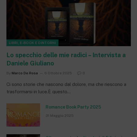
LIBRI, E-BOOK E DINTORNI
Lo specchio delle mie radici – Intervista a
Daniele Giuliano
By
Marco De Rosa
6 Ottobre 2025
0
Ci sono storie che nascono dal dolore, ma che riescono a
trasformarsi in luce.È questo…
Romance Book Party 2025
31 Maggio 2025