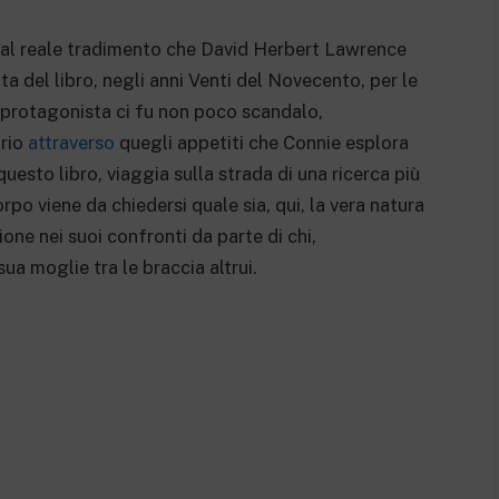
dal reale tradimento che David Herbert Lawrence
ta del libro, negli anni Venti del Novecento, per le
a protagonista ci fu non poco scandalo,
prio
attraverso
quegli appetiti che Connie esplora
questo libro, viaggia sulla strada di una ricerca più
po viene da chiedersi quale sia, qui, la vera natura
ione nei suoi confronti da parte di chi,
ua moglie tra le braccia altrui.