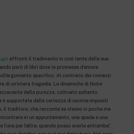
Hugo
affronti il tradimento in così tante delle sue
rlando però di libri dove le promesse d’amore
sull’argomento specifico. Al contrario dei romanzi
ore di un’intera tragedia. Le dinamiche di
Notre
accecante della purezza, coltivato soltanto
ia è supportata dalla certezza di uscirne impuniti
il traditore, che racconta se stesso in poche ma
 incontrare in un appuntamento, una spada e una
 l’una per l’altra, quando posso averle entrambe”.