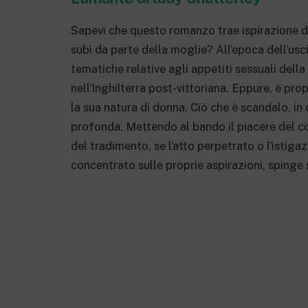
Sapevi che questo romanzo trae ispirazione 
subì da parte della moglie? All’epoca dell’usci
tematiche relative agli appetiti sessuali dell
nell’Inghilterra post-vittoriana. Eppure, è pro
la sua natura di donna. Ciò che è scandalo, in 
profonda. Mettendo al bando il piacere del cor
del tradimento, se l’atto perpetrato o l’istigaz
concentrato sulle proprie aspirazioni, spinge s