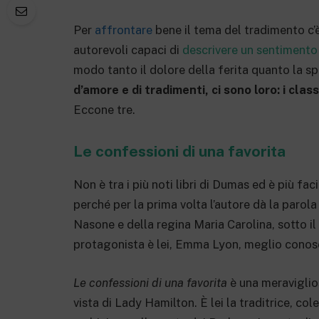
Per
affrontare
bene il tema del tradimento c’
autorevoli capaci di
descrivere un sentimento 
modo tanto il dolore della ferita quanto la sp
d’amore e di tradimenti, ci sono loro: i class
Eccone tre.
Le confessioni di una favorita
Non è tra i più noti libri di Dumas ed è più fac
perché per la prima volta l’autore dà la parola
Nasone e della regina Maria Carolina, sotto il 
protagonista è lei, Emma Lyon, meglio cono
Le confessioni di una favorita
è una meraviglios
vista di Lady Hamilton. È lei la traditrice, col