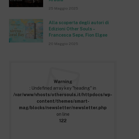
25 Maggio 2025
Alla scoperta degli autori di
Edizioni Other Souls –
Francesca Sepe, Fion Elgee
20 Maggio 2025
Warning
: Undefined array key "heading" in
/var/www/vhosts/othersouls.it/httpdocs/wp-
content/themes/smart-
mag/blocks/newsletter/newsletter.php
on line
122