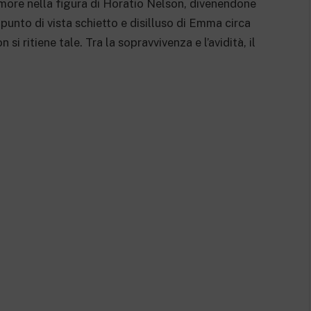
amore nella figura di Horatio Nelson, divenendone
 punto di vista schietto e disilluso di Emma circa
 si ritiene tale. Tra la sopravvivenza e l’avidità, il