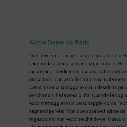
Notre Dame de Paris
Non deve stupire che
questo capolavoro di 
varianti da poterci scrivere pagine intere. Pa
incontrano i tradimenti, occorre soffermarsi 
precedenti, qui l’atto del tradire si rivela mot
Dame de Paris
si reggono su un desiderio più 
perché ne si ha la possibilità. Quando la vogl
ecco tratteggiato un personaggio come Febo, 
segnanti parole: “Son due cose bellissime da
ragazza; ma non vedo perché dovrei trascurare