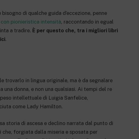
è bisogno di qualche guida d’eccezione, penne
con pionieristica intensità
, raccontando in egual
inta a tradire.
È per questo che, tra i migliori libri
ici
.
ile trovarlo in lingua originale, ma è da segnalare
 a una donna, e non una qualsiasi. Ai tempi del re
peso intellettuale di Luigia Sanfelice,
sciuta come Lady Hamilton.
a storia di ascesa e declino narrata dal punto di
ei che, forgiata dalla miseria e sposata per