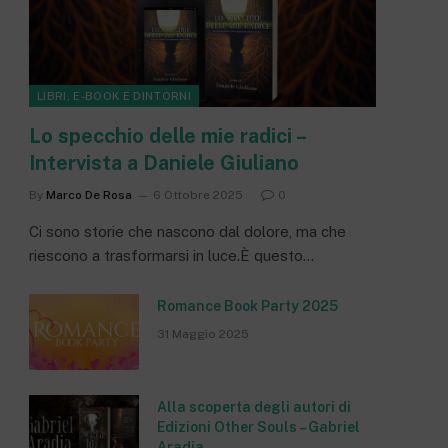
LIBRI, E-BOOK E DINTORNI
Lo specchio delle mie radici –
Intervista a Daniele Giuliano
By
Marco De Rosa
6 Ottobre 2025
0
Ci sono storie che nascono dal dolore, ma che
riescono a trasformarsi in luce.È questo…
Romance Book Party 2025
31 Maggio 2025
Alla scoperta degli autori di
Edizioni Other Souls – Gabriel
Aradia