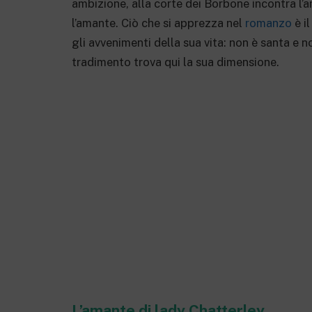
ambizione, alla corte dei Borbone incontra l’
l’amante. Ciò che si apprezza nel
romanzo
è il
gli avvenimenti della sua vita: non è santa e non
tradimento trova qui la sua dimensione.
L’amante di lady Chatterley