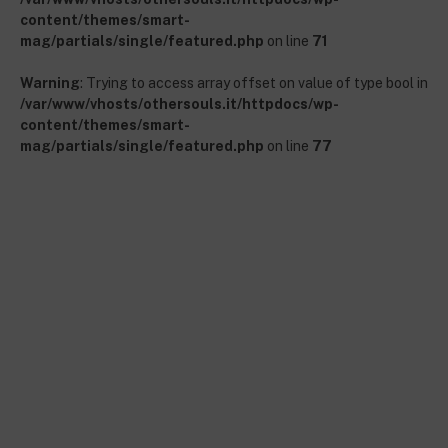
content/themes/smart-
mag/partials/single/featured.php
on line
71
Warning
: Trying to access array offset on value of type bool in
/var/www/vhosts/othersouls.it/httpdocs/wp-
content/themes/smart-
mag/partials/single/featured.php
on line
77