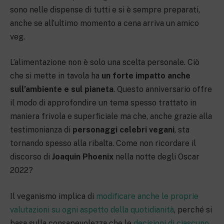
sono nelle dispense di tutti e si è sempre preparati,
anche se all’ultimo momento a cena arriva un amico
veg.
L’alimentazione non è solo una scelta personale. Ciò
che si mette in tavola ha
un forte impatto anche
sull’ambiente e sul pianeta
. Questo anniversario offre
il modo di approfondire un tema spesso trattato in
maniera frivola e superficiale ma che, anche grazie alla
testimonianza di
personaggi celebri vegani
, sta
tornando spesso alla ribalta. Come non ricordare il
discorso di
Joaquin Phoenix
nella notte degli Oscar
2022?
Il veganismo implica di
modificare anche le proprie
valutazioni su ogni aspetto della quotidianità
, perché si
basa sulla consapevolezza che le
decisioni di ciascuno