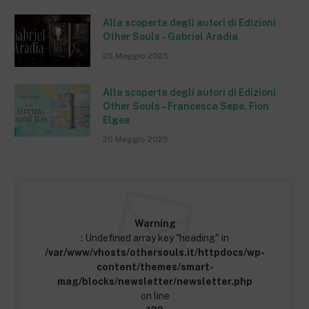
Alla scoperta degli autori di Edizioni
Other Souls – Gabriel Aradia
25 Maggio 2025
Alla scoperta degli autori di Edizioni
Other Souls – Francesca Sepe, Fion
Elgee
20 Maggio 2025
Warning
: Undefined array key "heading" in
/var/www/vhosts/othersouls.it/httpdocs/wp-
content/themes/smart-
mag/blocks/newsletter/newsletter.php
on line