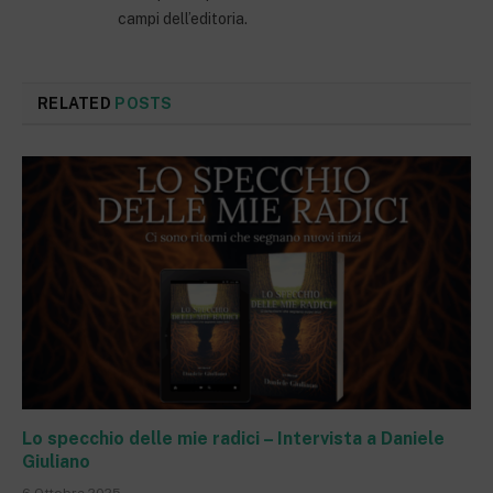
campi dell’editoria.
RELATED
POSTS
Lo specchio delle mie radici – Intervista a Daniele
Giuliano
6 Ottobre 2025