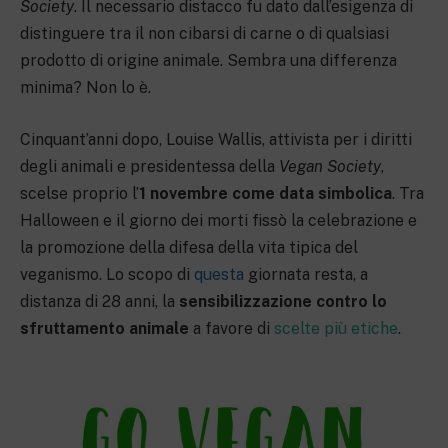
Society
. Il necessario distacco fu dato dall’esigenza di
distinguere tra il non cibarsi di carne o di qualsiasi
prodotto di origine animale. Sembra una differenza
minima? Non lo è.
Cinquant’anni dopo, Louise Wallis, attivista per i diritti
degli animali e presidentessa della
Vegan Society
,
scelse proprio l’
1 novembre come data simbolica
. Tra
Halloween e il giorno dei morti fissò la celebrazione e
la promozione della difesa della vita tipica del
veganismo. Lo scopo di
questa
giornata resta, a
distanza di 28 anni, la
sensibilizzazione contro lo
sfruttamento animale
a favore di
scelte più etiche
.