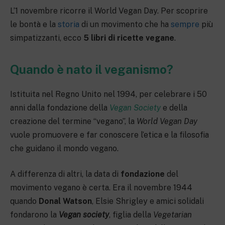
L’1 novembre ricorre il World Vegan Day. Per scoprire
le bontà e la
storia
di un movimento che ha
sempre
più
simpatizzanti, ecco
5 libri di ricette vegane
.
Quando è nato il veganismo?
Istituita nel Regno Unito nel 1994, per celebrare i 50
anni dalla fondazione della
Vegan Society
e della
creazione del termine “vegano”, la
World Vegan Day
vuole promuovere e far conoscere l’etica e la filosofia
che guidano il mondo vegano.
A differenza di altri, la data di
fondazione
del
movimento vegano è certa. Era il novembre 1944
quando
Donal Watson
, Elsie Shrigley e amici solidali
fondarono la
Vegan society
, figlia della
Vegetarian