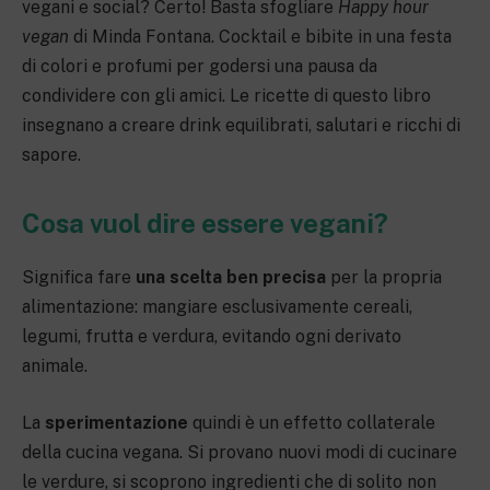
vegani e social? Certo! Basta sfogliare
Happy hour
vegan
di Minda Fontana. Cocktail e bibite in una festa
di colori e profumi per godersi una pausa da
condividere con gli amici. Le ricette di questo libro
insegnano a creare drink equilibrati, salutari e ricchi di
sapore.
Cosa vuol dire essere vegani?
Significa fare
una scelta ben precisa
per la propria
alimentazione: mangiare esclusivamente cereali,
legumi, frutta e verdura, evitando ogni derivato
animale.
La
sperimentazione
quindi è un effetto collaterale
della cucina vegana. Si provano nuovi modi di cucinare
le verdure, si scoprono ingredienti che di solito non