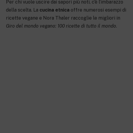
Per chi vuole uscire dai sapori più noti, c’è l’imbarazzo
della scelta. La
cucina etnica
offre numerosi esempi di
ricette vegane e Nora Thaler raccoglie le migliori in
Giro del mondo vegano: 100 ricette di tutto il mondo
.